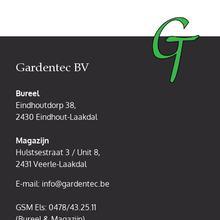
Gardentec BV
Bureel
Eindhoutdorp 38,
2430 Eindhout-Laakdal
Magazijn
Hulstsestraat 3 / Unit 8,
2431 Veerle-Laakdal
E-mail:
info@gardentec.be
GSM Els:
0478/43.25.11
(Bureel & Magazijn)